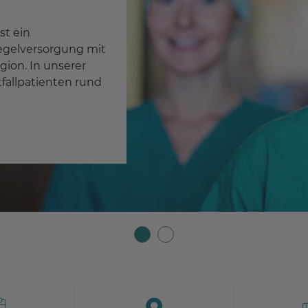
len
ähigkeit wichtig.
sich bei uns!