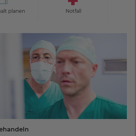
alt planen
Notfall
behandeln