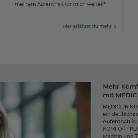
meinem Aufenthalt für mich weiter?
Hier erfährst du mehr
Mehr Komfo
mit MEDI
MEDICLIN K
ein deutliche
Aufenthalt
in
KOMFORT PLU
Medizin und T