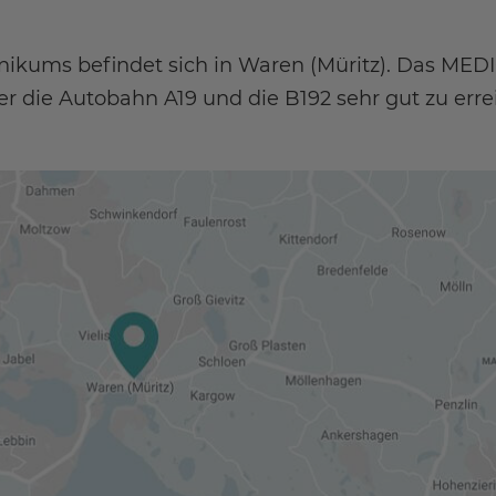
inikums befindet sich in Waren (Müritz). Das MED
ber die Autobahn A19 und die B192 sehr gut zu erre