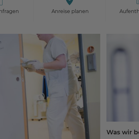
nfragen
Anreise planen
Aufenth
Was wir 