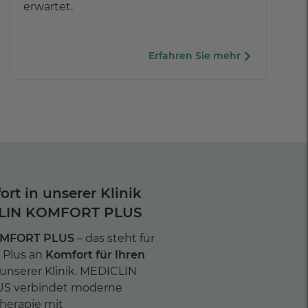
erwartet.
Erfahren Sie mehr
rt in unserer Klinik
CLIN KOMFORT PLUS
OMFORT PLUS
– das steht für
s Plus an
Komfort für Ihren
 unserer Klinik. MEDICLIN
S verbindet moderne
herapie mit