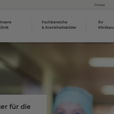
Presse
Unsere
Fachbereiche
Ihr
linik
& Krankheitsbilder
Klinikau