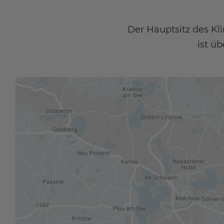
Der Hauptsitz des Kl
ist ü