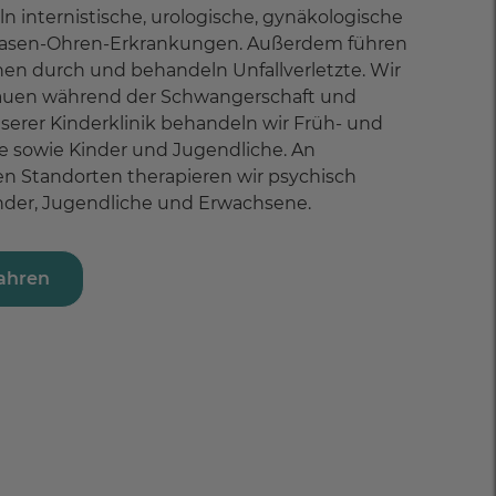
n internistische, urologische, gynäkologische
Nasen-Ohren-Erkrankungen. Außerdem führen
nen durch und behandeln Unfallverletzte. Wir
rauen während der Schwangerschaft und
nserer Kinderklinik behandeln wir Früh- und
 sowie Kinder und Jugendliche. An
n Standorten therapieren wir psychisch
nder, Jugendliche und Erwachsene.
ahren