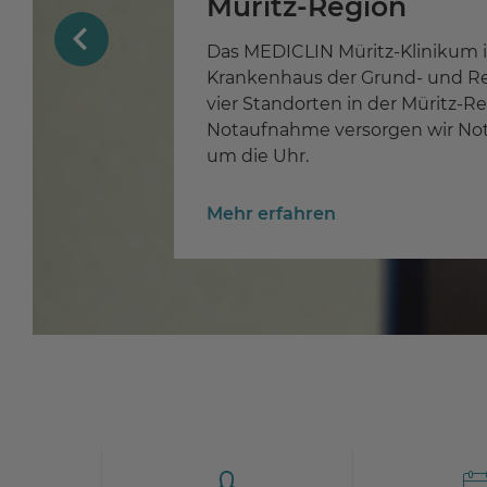
Unsere offenen Stel
Uns sind Kollegialität und Teamf
Ihnen auch? Dann bewerben Sie 
Mehr erfahren