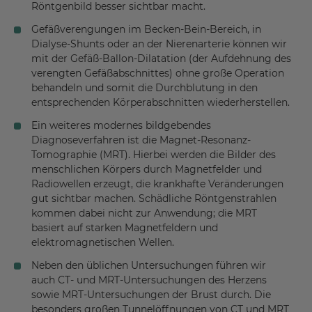
Röntgenbild besser sichtbar macht.
Gefäßverengungen im Becken-Bein-Bereich, in
Dialyse-Shunts oder an der Nierenarterie können wir
mit der Gefäß-Ballon-Dilatation (der Aufdehnung des
verengten Gefäßabschnittes) ohne große Operation
behandeln und somit die Durchblutung in den
entsprechenden Körperabschnitten wiederherstellen.
Ein weiteres modernes bildgebendes
Diagnoseverfahren ist die Magnet-Resonanz-
Tomographie (MRT). Hierbei werden die Bilder des
menschlichen Körpers durch Magnetfelder und
Radiowellen erzeugt, die krankhafte Veränderungen
gut sichtbar machen. Schädliche Röntgenstrahlen
kommen dabei nicht zur Anwendung; die MRT
basiert auf starken Magnetfeldern und
elektromagnetischen Wellen.
Neben den üblichen Untersuchungen führen wir
auch CT- und MRT-Untersuchungen des Herzens
sowie MRT-Untersuchungen der Brust durch. Die
besonders großen Tunnelöffnungen von CT und MRT