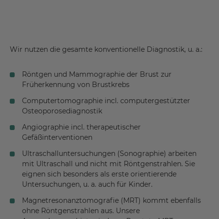
Wir nutzen die gesamte konventionelle Diagnostik, u. a.:
Röntgen und Mammographie der Brust zur
Früherkennung von Brustkrebs
Computertomographie incl. computergestützter
Osteoporosediagnostik
Angiographie incl. therapeutischer
Gefäßinterventionen
Ultraschalluntersuchungen (Sonographie) arbeiten
mit Ultraschall und nicht mit Röntgenstrahlen. Sie
eignen sich besonders als erste orientierende
Untersuchungen, u. a. auch für Kinder.
Magnetresonanztomografie (MRT) kommt ebenfalls
ohne Röntgenstrahlen aus. Unsere