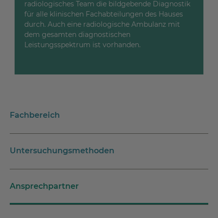
radiologisches Team die bildgebende Diagnostik
für alle klinischen Fachabteilungen des Hauses
durch. Auch eine radiologische Ambulanz mit
dem gesamten diagnostischen
Leistungsspektrum ist vorhanden.
Fachbereich
Untersuchungsmethoden
Ansprechpartner