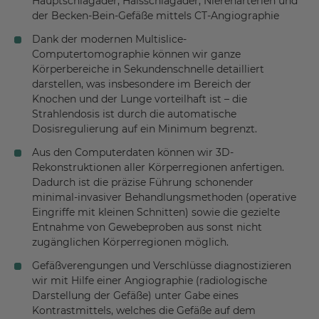
Hauptschlagader, Halsschlagader, Nierenarterien und
der Becken-Bein-Gefäße mittels CT-Angiographie
Dank der modernen Multislice-
Computertomographie können wir ganze
Körperbereiche in Sekundenschnelle detailliert
darstellen, was insbesondere im Bereich der
Knochen und der Lunge vorteilhaft ist – die
Strahlendosis ist durch die automatische
Dosisregulierung auf ein Minimum begrenzt.
Aus den Computerdaten können wir 3D-
Rekonstruktionen aller Körperregionen anfertigen.
Dadurch ist die präzise Führung schonender
minimal-invasiver Behandlungsmethoden (operative
Eingriffe mit kleinen Schnitten) sowie die gezielte
Entnahme von Gewebeproben aus sonst nicht
zugänglichen Körperregionen möglich.
Gefäßverengungen und Verschlüsse diagnostizieren
wir mit Hilfe einer Angiographie (radiologische
Darstellung der Gefäße) unter Gabe eines
Kontrastmittels, welches die Gefäße auf dem