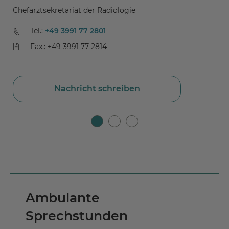
Chefarztsekretariat der Radiologie
T
Tel.:
+49 3991 77 2801
Fax.: +49 3991 77 2814
Nachricht schreiben
Ambulante
Sprechstunden