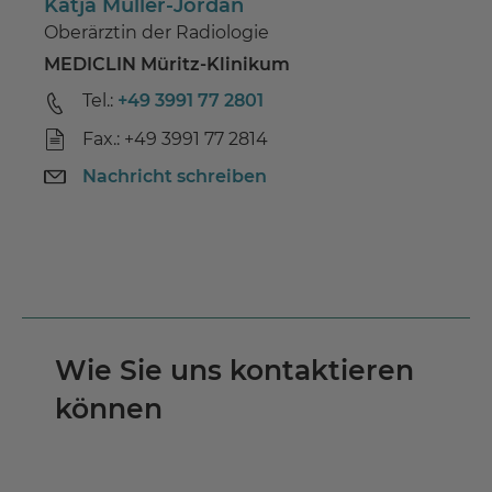
Katja Müller-Jordan
Oberärztin der Radiologie
MEDICLIN Müritz-Klinikum
Tel.:
+49 3991 77 2801
Fax.: +49 3991 77 2814
Nachricht schreiben
Wie Sie uns kontaktieren
können